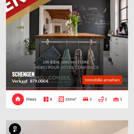
SCHENGEN
Immobilie ansehen
Verkauf
879.000 €
Haus
8
220 m²
3
2
1