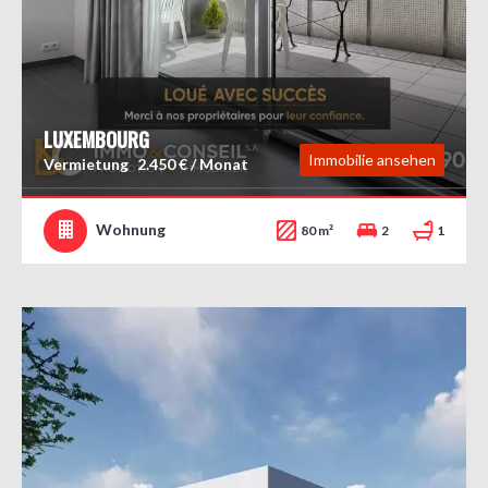
LUXEMBOURG
Immobilie ansehen
Vermietung
2.450 € / Monat
Wohnung
80 m²
2
1