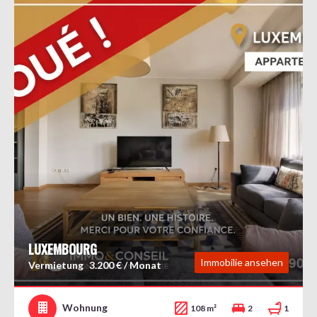
LUXEMBOURG
Immobilie ansehen
Vermietung
3.200 € / Monat
Wohnung
108 m²
2
1