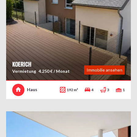
KOERICH
Immobilie ansehen
Vermietung
4.250 € / Monat
Haus
192 m²
4
3
1