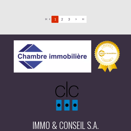
1
2
3
IMMO & CONSEIL S.A.