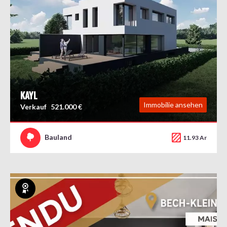
KAYL
Immobilie ansehen
Verkauf
521.000 €
Bauland
11.93 Ar
Exklusiv