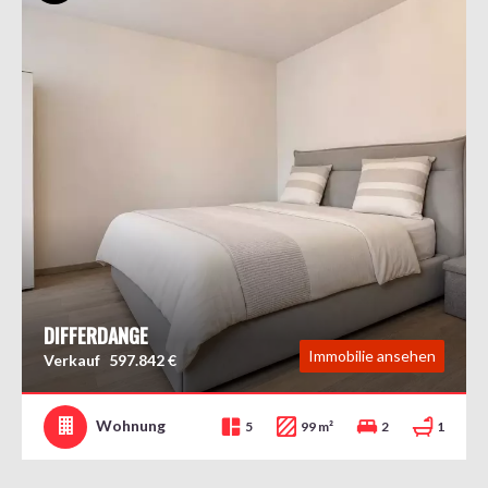
Exklusiv
DIFFERDANGE
Immobilie ansehen
Verkauf
597.842 €
Wohnung
5
99 m²
2
1