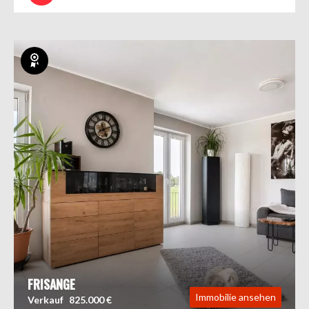
Exklusiv
FRISANGE
Immobilie ansehen
Verkauf
825.000 €