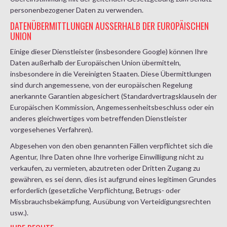
personenbezogener Daten zu verwenden.
DATENÜBERMITTLUNGEN AUSSERHALB DER EUROPÄISCHEN U
NION
Einige dieser Dienstleister (insbesondere Google) können Ihre
Daten außerhalb der Europäischen Union übermitteln,
insbesondere in die Vereinigten Staaten. Diese Übermittlungen
sind durch angemessene, von der europäischen Regelung
anerkannte Garantien abgesichert (Standardvertragsklauseln der
Europäischen Kommission, Angemessenheitsbeschluss oder ein
anderes gleichwertiges vom betreffenden Dienstleister
vorgesehenes Verfahren).
Abgesehen von den oben genannten Fällen verpflichtet sich die
Agentur, Ihre Daten ohne Ihre vorherige Einwilligung nicht zu
verkaufen, zu vermieten, abzutreten oder Dritten Zugang zu
gewähren, es sei denn, dies ist aufgrund eines legitimen Grundes
erforderlich (gesetzliche Verpflichtung, Betrugs- oder
Missbrauchsbekämpfung, Ausübung von Verteidigungsrechten
usw.).