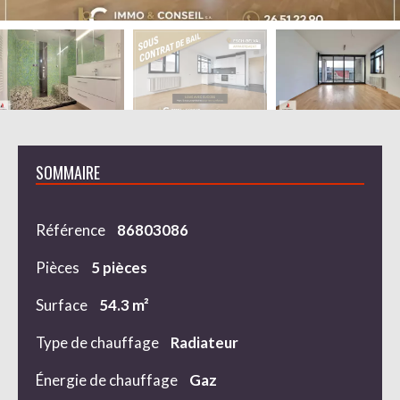
SOMMAIRE
Référence
86803086
Pièces
5 pièces
Surface
54.3 m²
Type de chauffage
Radiateur
Énergie de chauffage
Gaz