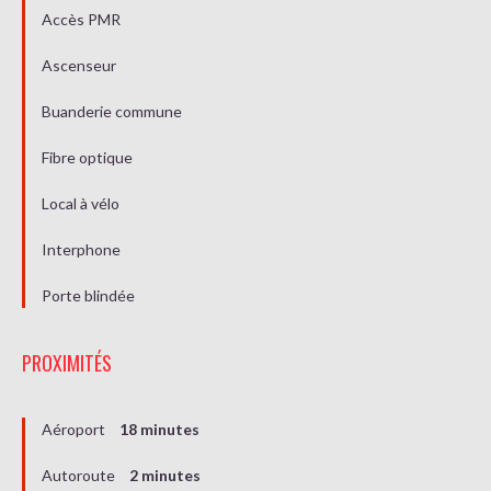
Accès PMR
Ascenseur
Buanderie commune
Fibre optique
Local à vélo
Interphone
Porte blindée
PROXIMITÉS
Aéroport
18 minutes
Autoroute
2 minutes