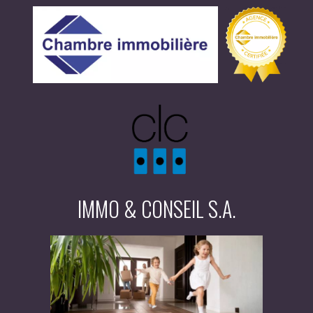
IMMO & CONSEIL S.A.