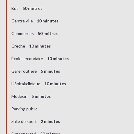
Bus
50 mètres
Centre ville
10 minutes
Commerces
50 mètres
Crèche
10 minutes
École secondaire
10 minutes
Gare routière
5 minutes
Hôpital/clinique
10 minutes
Médecin
5 minutes
Parking public
Salle de sport
2 minutes
Supermarché
50 mètres