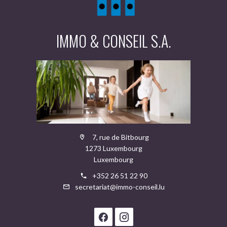
IMMO & CONSEIL S.A.
7, rue de Bitbourg
1273 Luxembourg
Luxembourg
+352 26 51 22 90
secretariat@immo-conseil.lu