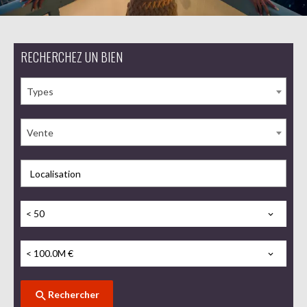
RECHERCHEZ UN BIEN
Types
Vente
Localisation
< 50
< 100.0M €
Rechercher