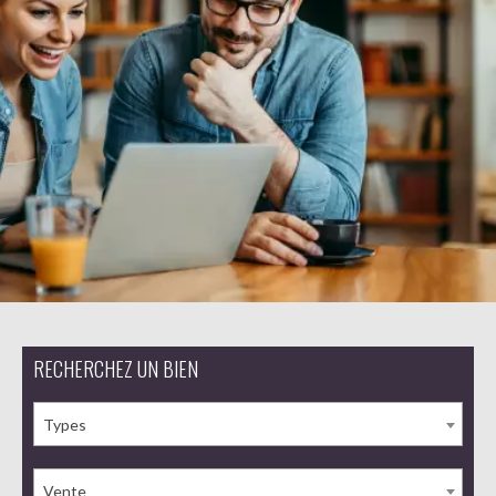
RECHERCHEZ UN BIEN
Types
Vente