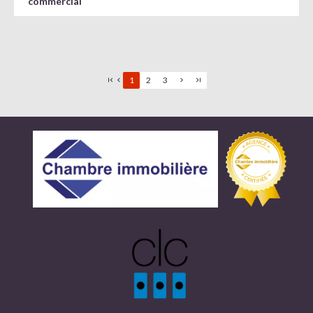
commercial
1
2
3