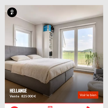
Exclusivité
HELLANGE
Voir le bien
Vente
825 000 €