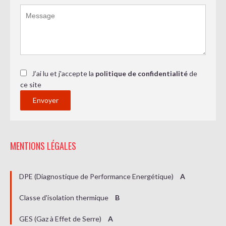
J’ai lu et j'accepte la
politique de confidentialité
de
ce site
Envoyer
MENTIONS LÉGALES
DPE (Diagnostique de Performance Energétique)
A
Classe d'isolation thermique
B
GES (Gaz à Effet de Serre)
A