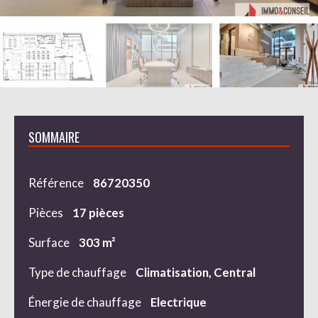
SOMMAIRE
Référence
86720350
Pièces
17 pièces
Surface
303 m²
Type de chauffage
Climatisation, Central
Énergie de chauffage
Electrique