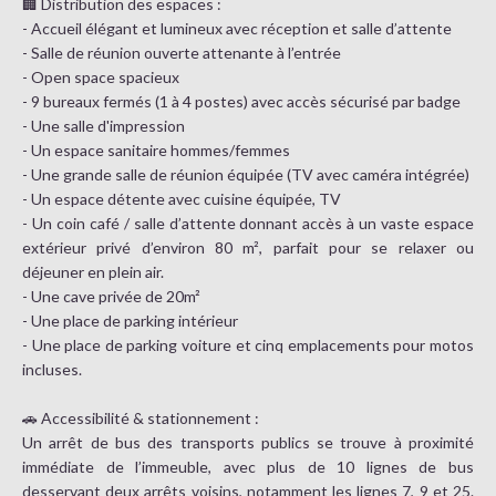
🏢 Distribution des espaces :
- Accueil élégant et lumineux avec réception et salle d’attente
- Salle de réunion ouverte attenante à l’entrée
- Open space spacieux
- 9 bureaux fermés (1 à 4 postes) avec accès sécurisé par badge
- Une salle d'impression
- Un espace sanitaire hommes/femmes
- Une grande salle de réunion équipée (TV avec caméra intégrée)
- Un espace détente avec cuisine équipée, TV
- Un coin café / salle d’attente donnant accès à un vaste espace
extérieur privé d’environ 80 m², parfait pour se relaxer ou
déjeuner en plein air.
- Une cave privée de 20m²
- Une place de parking intérieur
- Une place de parking voiture et cinq emplacements pour motos
incluses.
🚗 Accessibilité & stationnement :
Un arrêt de bus des transports publics se trouve à proximité
immédiate de l’immeuble, avec plus de 10 lignes de bus
desservant deux arrêts voisins, notamment les lignes 7, 9 et 25.