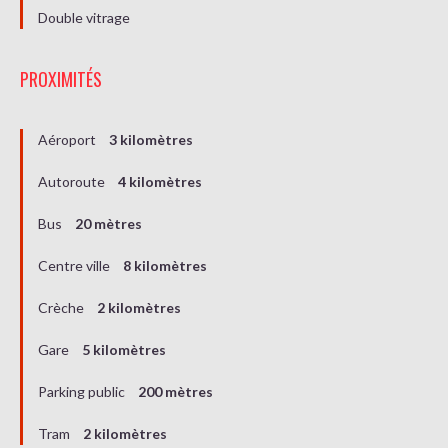
Double vitrage
PROXIMITÉS
Aéroport
3 kilomètres
Autoroute
4 kilomètres
Bus
20 mètres
Centre ville
8 kilomètres
Crèche
2 kilomètres
Gare
5 kilomètres
Parking public
200 mètres
Tram
2 kilomètres