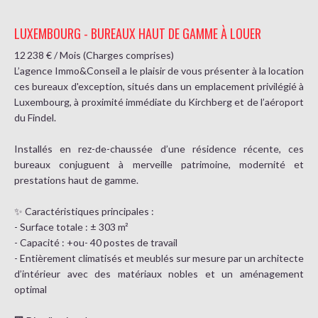
LUXEMBOURG - BUREAUX HAUT DE GAMME À LOUER
12 238 € / Mois (Charges comprises)
L’agence Immo&Conseil a le plaisir de vous présenter à la location
ces bureaux d'exception, situés dans un emplacement privilégié à
Luxembourg, à proximité immédiate du Kirchberg et de l’aéroport
du Findel.
Installés en rez-de-chaussée d’une résidence récente, ces
bureaux conjuguent à merveille patrimoine, modernité et
prestations haut de gamme.
✨ Caractéristiques principales :
- Surface totale : ± 303 m²
- Capacité : +ou- 40 postes de travail
- Entièrement climatisés et meublés sur mesure par un architecte
d’intérieur avec des matériaux nobles et un aménagement
optimal