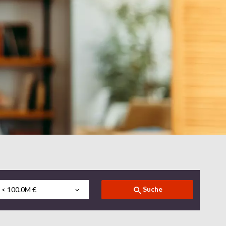
Suche
< 100.0M €