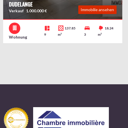
DUDELANGE
Immobilie ansehen
Verkauf
1.000.000 €
137.85
18.24
9
m²
3
m²
Wohnung