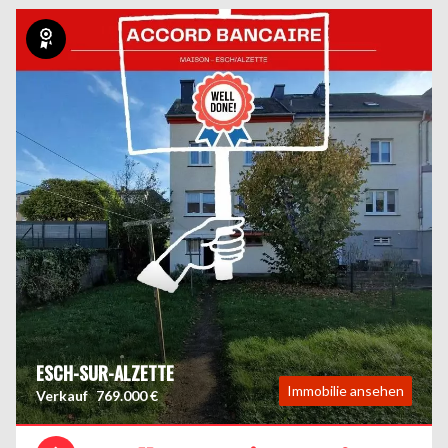
Exklusiv
ESCH-SUR-ALZETTE
Immobilie ansehen
Verkauf
769.000 €