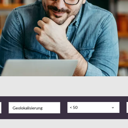
< 50
Geolokalisierung