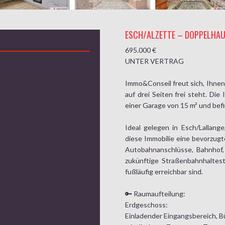
ESCH/ALZETTE – DOPPELHAUS
695.000 €
UNTER VERTRAG
Immo&Conseil freut sich, Ihnen
auf drei Seiten frei steht. Die
einer Garage von 15 m² und befi
Ideal gelegen in Esch/Lallang
diese Immobilie eine bevorzugt
Autobahnanschlüsse, Bahnhof,
zukünftige Straßenbahnhaltest
fußläufig erreichbar sind.
🔑 Raumaufteilung:
Erdgeschoss:
Einladender Eingangsbereich, 