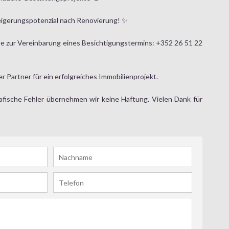
igerungspotenzial nach Renovierung! ✨
e zur Vereinbarung eines Besichtigungstermins: +352 26 51 22
r Partner für ein erfolgreiches Immobilienprojekt.
afische Fehler übernehmen wir keine Haftung. Vielen Dank für