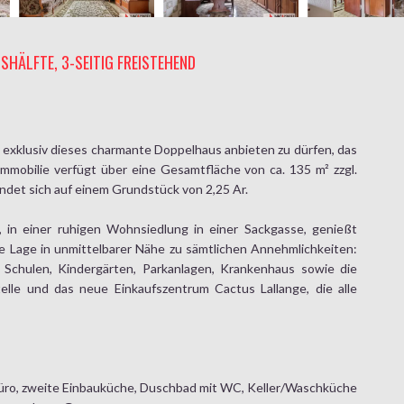
HÄLFTE, 3-SEITIG FREISTEHEND
 exklusiv dieses charmante Doppelhaus anbieten zu dürfen, das
 Immobilie verfügt über eine Gesamtfläche von ca. 135 m² zzgl.
ndet sich auf einem Grundstück von 2,25 Ar.
e, in einer ruhigen Wohnsiedlung in einer Sackgasse, genießt
e Lage in unmittelbarer Nähe zu sämtlichen Annehmlichkeiten:
 Schulen, Kindergärten, Parkanlagen, Krankenhaus sowie die
elle und das neue Einkaufszentrum Cactus Lallange, die alle
Büro, zweite Einbauküche, Duschbad mit WC, Keller/Waschküche