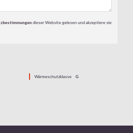
tzbestimmungen
dieser Website gelesen und akzeptiere sie
Wärmeschutzklasse
G